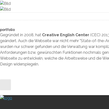
portfolio
Gegründet in 2008, hat
Creative English Center
(CEC) 2013
geändert. Auch die Webseite war nicht mehr "State-of-the-Art"
wurden nur schwer gefunden und die Verwaltung war kompliz
Anforderungen bzw. gewünschten Funktionen nochmals genau 
Webseite zu entwickeln, welche die Arbeitsweise und die We
Design widerspiegeln.